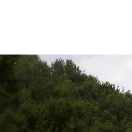
FOYER RURAL D'AURIAC D