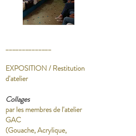
______________
EXPOSITION / Restitution
d'atelier
Collages
par les membres de l'atelier
GAC
(Gouache, Acrylique,